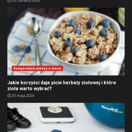
25 czerwca 2026
Kompendium wiedzy o diecie
Jakie korzyści daje picie herbaty ziołowej i które
zioła warto wybrać?
25 maja 2026