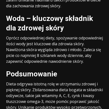
zatem unikanie nadmiaru takich produktów w diecie
dla zachowania zdrowej skóry.
Woda – kluczowy składnik
dla zdrowej skóry
Oprócz odpowiedniej diety, spożywanie odpowiedniej
ilości wody jest kluczowe dla zdrowia skóry.
Nawilżona skóra wygląda zdrowo i młodo. Zaleca się
picie co najmniej 8 szklanek wody dziennie, aby
zapewnić odpowiednie nawodnienie skóry.
Podsumowanie
Dieta odgrywa istotną rolę w utrzymaniu zdrowej i
pięknej skóry. Zbilansowana dieta bogata w składniki
odżywcze, takie jak witaminy A, C, E, cynk i kwasy
tłuszczowe omega-3, może pomóc poprawić jakość
skóry. Unikanie produktów wysoko przetworzonych,