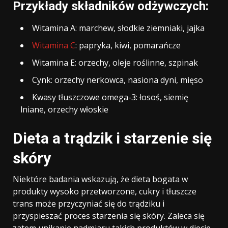
Przykłady składników odżywczych:
Witamina A: marchew, słodkie ziemniaki, jajka
Witamina C
: papryka, kiwi, pomarańcze
Witamina E: orzechy, oleje roślinne, szpinak
Cynk: orzechy nerkowca, nasiona dyni, mięso
Kwasy tłuszczowe omega-3: łosoś, siemię
lniane, orzechy włoskie
Dieta a trądzik i starzenie się
skóry
Niektóre badania wskazują, że dieta bogata w
produkty wysoko przetworzone, cukry i tłuszcze
trans może przyczyniać się do trądziku i
przyspieszać proces starzenia się skóry. Zaleca się