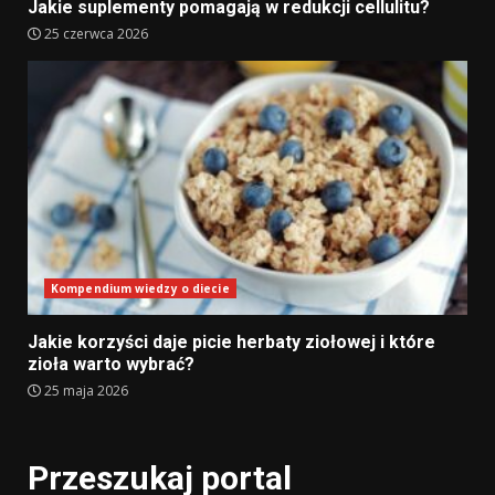
Jakie suplementy pomagają w redukcji cellulitu?
25 czerwca 2026
Kompendium wiedzy o diecie
Jakie korzyści daje picie herbaty ziołowej i które
zioła warto wybrać?
25 maja 2026
Przeszukaj portal