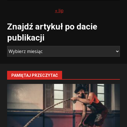
« lip
Znajdź artykuł po dacie
publikacji
PAMIĘTAJ PRZECZYTAĆ