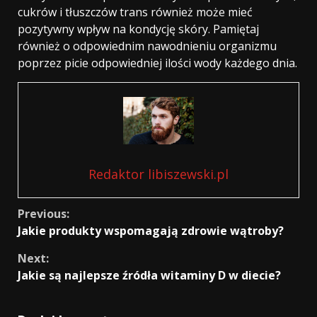
cukrów i tłuszczów trans również może mieć
pozytywny wpływ na kondycję skóry. Pamiętaj
również o odpowiednim nawodnieniu organizmu
poprzez picie odpowiedniej ilości wody każdego dnia.
Redaktor libiszewski.pl
Continue
Previous:
Jakie produkty wspomagają zdrowie wątroby?
Reading
Next:
Jakie są najlepsze źródła witaminy D w diecie?