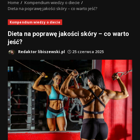
Home
Kompendium wiedzy o diecie
Dieta na poprawę jakości skóry – co warto jeść?
Kompendium wiedzy o diecie
Dieta na poprawę jakości skóry – co warto
jeść?
Redaktor libiszewski.pl
25 czerwca 2025