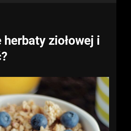
 herbaty ziołowej i
ć?