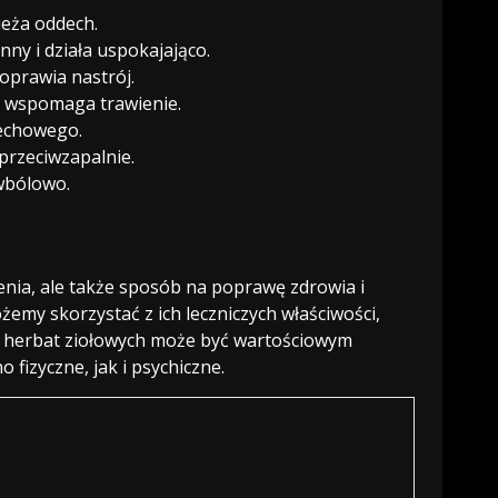
ieża oddech.
ny i działa uspokajająco.
oprawia nastrój.
, wspomaga trawienie.
dechowego.
 przeciwzapalnie.
wbólowo.
ienia, ale także sposób na poprawę zdrowia i
emy skorzystać z ich leczniczych właściwości,
e herbat ziołowych może być wartościowym
fizyczne, jak i psychiczne.