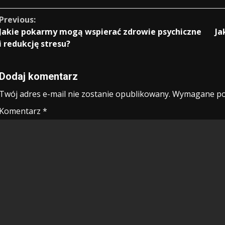
Continue
Previous:
Jakie pokarmy mogą wspierać zdrowie psychiczne
Ja
Reading
i redukcję stresu?
Dodaj komentarz
Twój adres e-mail nie zostanie opublikowany.
Wymagane po
Komentarz
*