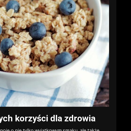
ych korzyści dla zdrowia
poje o nie tylko wyjątkowym smaku, ale także