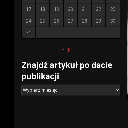
17
18
19
20
21
22
23
24
25
26
27
28
29
30
31
« lip
Znajdź artykuł po dacie
publikacji