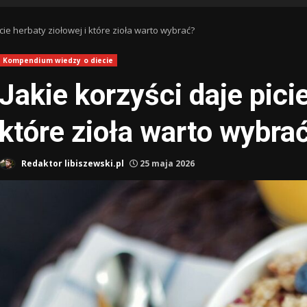
icie herbaty ziołowej i które zioła warto wybrać?
Kompendium wiedzy o diecie
Jakie korzyści daje picie
które zioła warto wybra
Redaktor libiszewski.pl
25 maja 2026