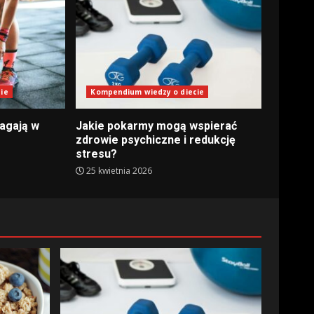
ie
Kompendium wiedzy o diecie
agają w
Jakie pokarmy mogą wspierać
zdrowie psychiczne i redukcję
stresu?
25 kwietnia 2026