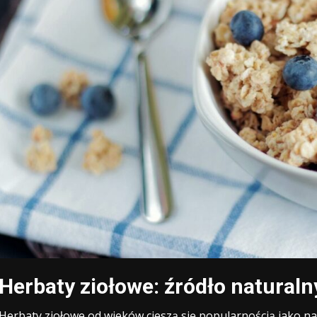
Herbaty ziołowe: źródło naturaln
Herbaty ziołowe od wieków cieszą się popularnością jako na