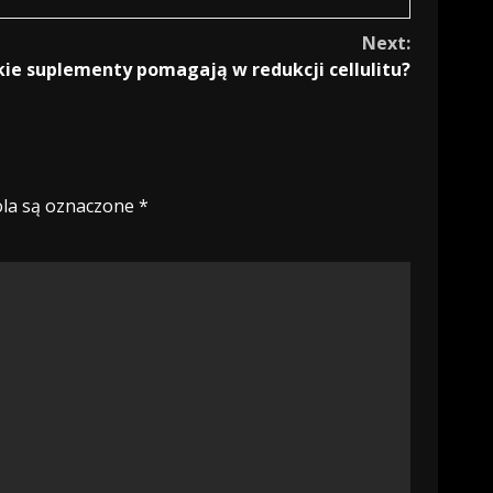
Next:
kie suplementy pomagają w redukcji cellulitu?
la są oznaczone
*