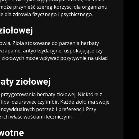
 może przynieść szereg korzyści dla organizmu,
 dla zdrowia fizycznego i psychicznego.
ziołowej
drowia. Zioła stosowane do parzenia herbaty
iwzapalne, antyoksydacyjne, uspokajające czy
t ziołowych może wpływać pozytywnie na układ
aty ziołowej
o przygotowania herbaty ziołowej. Niektóre z
 lipa, dziurawiec czy imbir. Każde zioło ma swoje
indywidualnych potrzeb i preferencji. Przy
 ich właściwościami leczniczymi.
owotne