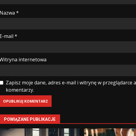
Nazwa
*
E-mail
*
Witryna internetowa
Zapisz moje dane, adres e-mail i witrynę w przeglądarce 
komentarzy.
POWIĄZANE PUBLIKACJE