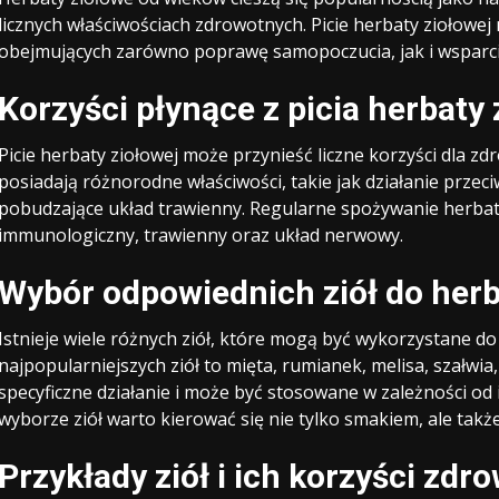
licznych właściwościach zdrowotnych. Picie herbaty ziołowej
obejmujących zarówno poprawę samopoczucia, jak i wsparcie
Korzyści płynące z picia herbaty 
Picie herbaty ziołowej może przynieść liczne korzyści dla z
posiadają różnorodne właściwości, takie jak działanie przec
pobudzające układ trawienny. Regularne spożywanie herba
immunologiczny, trawienny oraz układ nerwowy.
Wybór odpowiednich ziół do herb
Istnieje wiele różnych ziół, które mogą być wykorzystane d
najpopularniejszych ziół to mięta, rumianek, melisa, szałwia,
specyficzne działanie i może być stosowane w zależności od 
wyborze ziół warto kierować się nie tylko smakiem, ale także
Przykłady ziół i ich korzyści zdr