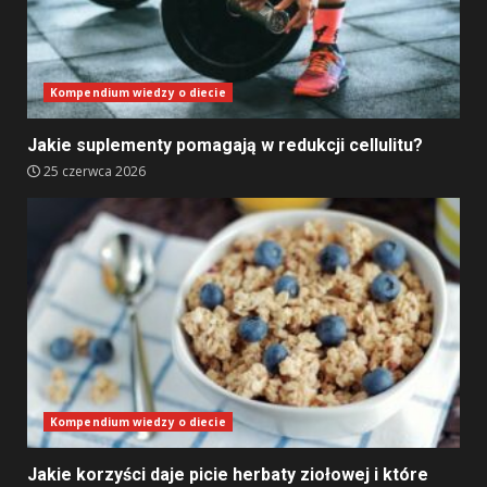
Kompendium wiedzy o diecie
Jakie suplementy pomagają w redukcji cellulitu?
25 czerwca 2026
Kompendium wiedzy o diecie
Jakie korzyści daje picie herbaty ziołowej i które