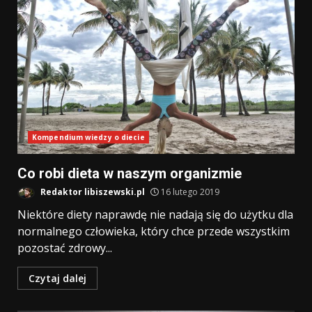
Kompendium wiedzy o diecie
Co robi dieta w naszym organizmie
Redaktor libiszewski.pl
16 lutego 2019
Niektóre diety naprawdę nie nadają się do użytku dla
normalnego człowieka, który chce przede wszystkim
pozostać zdrowy...
Czytaj dalej