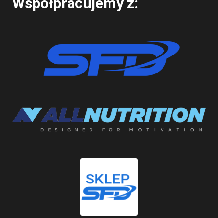
Współpracujemy z: